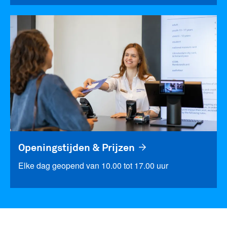
Openingstijden & Prijzen
Elke dag geopend van 10.00 tot 17.00 uur