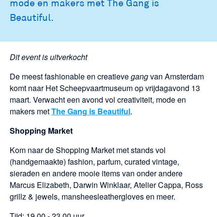
mode en makers met The Gang is
Beautiful.
Dit event is uitverkocht
De meest fashionable en creatieve
gang
van Amsterdam
komt naar Het Scheepvaartmuseum op vrijdagavond 13
maart. Verwacht een avond vol creativiteit, mode en
makers met
The Gang is Beautiful
.
Shopping Market
Kom naar de Shopping Market met stands vol
(handgemaakte) fashion, parfum, curated vintage,
sieraden en andere mooie items van onder andere
Marcus Elizabeth, Darwin Winklaar, Atelier Cappa, Ross
grillz & jewels, mansheesleathergloves en meer.
Tijd: 19.00 - 23.00 uur