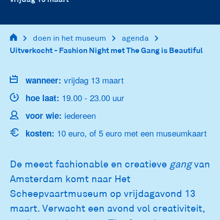
main
doen in het museum
agenda
navigation
Uitverkocht - Fashion Night met The Gang is Beautiful
vrijdag 13 maart
wanneer:
19.00 - 23.00 uur
hoe laat:
iedereen
voor wie:
10 euro, of 5 euro met een museumkaart
kosten:
De meest fashionable en creatieve
gang
van
Amsterdam komt naar Het
Scheepvaartmuseum op vrijdagavond 13
maart. Verwacht een avond vol creativiteit,