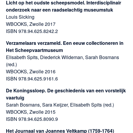
Licht op het oudste scheepsmodel. Interdisciplinair
onderzoek naar een raadselachtig museumstuk
Louis Sicking
WBOOKS, Zwolle 2017
ISBN 978.94.625.8242.2
Verzamelaars verzameld. Een eeuw collectioneren in
Het Scheepvaartmuseum
Elisabeth Spits, Diederick Wildeman, Sarah Bosmans
(red.)
WBOOKS, Zwolle 2016
ISBN 978.94.625.9161.6
De Koningssloep. De geschiedenis van een vorstelijk
vaartuig
Sarah Bosmans, Sara Keijzer, Elisabeth Spits (red.)
WBOOKS, Zwolle 2015
ISBN 978.94.625.8090.9
Het Journaal van Joannes Veltkamp (1759-1764)