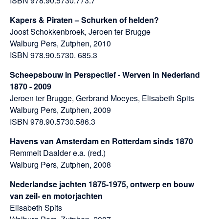
ISBN 978.90.5730.773.7
Kapers & Piraten – Schurken of helden?
Joost Schokkenbroek, Jeroen ter Brugge
Walburg Pers, Zutphen, 2010
ISBN 978.90.5730. 685.3
Scheepsbouw in Perspectief - Werven in Nederland
1870 - 2009
Jeroen ter Brugge, Gerbrand Moeyes, Elisabeth Spits
Walburg Pers, Zutphen, 2009
ISBN 978.90.5730.586.3
Havens van Amsterdam en Rotterdam sinds 1870
Remmelt Daalder e.a. (red.)
Walburg Pers, Zutphen, 2008
Nederlandse jachten 1875-1975, ontwerp en bouw
van zeil- en motorjachten
Elisabeth Spits