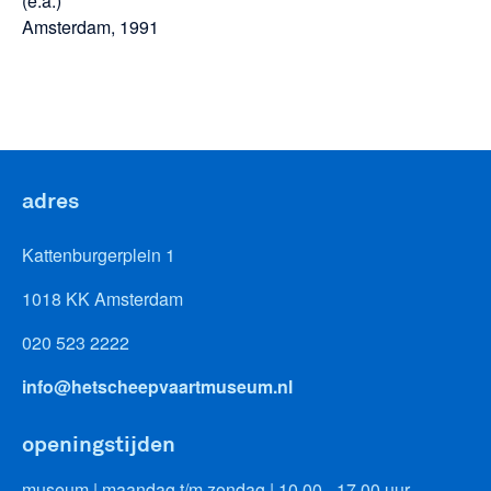
(e.a.)
Amsterdam, 1991
adres
Kattenburgerplein 1
1018 KK Amsterdam
020 523 2222
info@hetscheepvaartmuseum.nl
openingstijden
museum | maandag t/m zondag | 10.00 - 17.00 uur