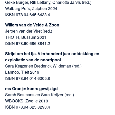
Geke Burger, Rik Lettany, Charlotte Jarvis (red.)
Walburg Pers, Zutphen 2024
ISBN 978.94.645.6433.4
Willem van de Velde & Zoon
Jeroen van der Vliet (red.)
THOTH, Bussum 2021
ISBN 978.90.686.8841.2
Strijd om het ijs. Vierhonderd jaar ontdekking en
exploitatie van de noordpool
Sara Keijzer en Diederick Wildeman (red.)
Lannoo, Tielt 2019
ISBN 978.94.014.6305.8
ms Oranje: koers gewijzigd
Sarah Bosmans en Sara Keijzer (red.)
WBOOKS, Zwolle 2018
ISBN 978.94.625.8293.4