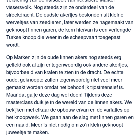
vissersvolk. Nog steeds zijn ze onderdeel van de
streekdracht. De oudste akertjes bestonden uit kleine
werveltjes van zeedieren, later werden ze nagemaakt van
geknoopt linnen garen, de kern hiervan is een verlengde
Turkse knoop die weer in de scheepvaart toegepast
wordt.
Op Marken zijn de oude linnen akers nog steeds erg
geliefd ook al zijn er tegenwoordig ook andere akertjes,
bijvoorbeeld van kralen te zien in de dracht. De echte
oude, geknoopte zullen tegenwoordig niet veel meer
gemaakt worden omdat het behoorlijk tijdsintensief is.
Maar dat ga je deze dag wel doen! Tijdens deze
masterclass duik je in de wereld van de linnen akers. We
bekijken met elkaar de opbouw ervan en de variaties op
het knoopwerk. We gaan aan de slag met linnen garen en
een naald. Meer is niet nodig om zo’n klein geknoopt
juweeltje te maken.