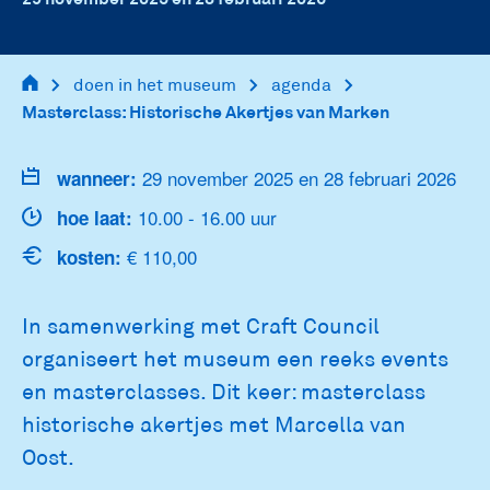
main
doen in het museum
agenda
navigation
Masterclass: Historische Akertjes van Marken
29 november 2025 en 28 februari 2026
wanneer:
10.00 - 16.00 uur
hoe laat:
€ 110,00
kosten:
In samenwerking met Craft Council
organiseert het museum een reeks events
en masterclasses. Dit keer: masterclass
historische akertjes met Marcella van
Oost.