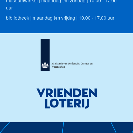
museumwinkel | maandag t/m zondag | 10.00 - 17.00
uur
bibliotheek | maandag t/m vrijdag | 10.00 - 17.00 uur