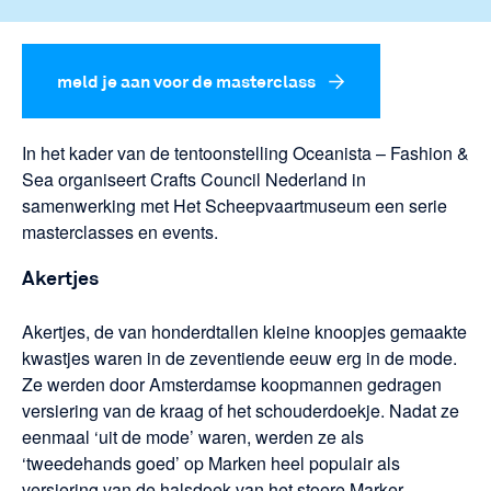
meld je aan voor de masterclass
In het kader van de tentoonstelling Oceanista – Fashion &
Sea organiseert Crafts Council Nederland in
samenwerking met Het Scheepvaartmuseum een serie
masterclasses en events.
Akertjes
Akertjes, de van honderdtallen kleine knoopjes gemaakte
kwastjes waren in de zeventiende eeuw erg in de mode.
Ze werden door Amsterdamse koopmannen gedragen
versiering van de kraag of het schouderdoekje. Nadat ze
eenmaal ‘uit de mode’ waren, werden ze als
‘tweedehands goed’ op Marken heel populair als
versiering van de halsdoek van het stoere Marker