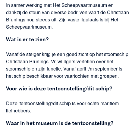
In samenwerking met Het Scheepvaartmuseum en
dankzij de steun van diverse bedrijven vaart de Christiaan
Brunings nog steeds uit. Zijn vaste ligplaats is bij Het
Scheepvaartmuseum.
Wat is er te zien?
Vanaf de steiger krijg je een goed zicht op het stoomschip
Christiaan Brunings. Vrijwilligers vertellen over het
stoomschip en zijn functie. Vanaf april t/m september is
het schip beschikbaar voor vaartochten met groepen.
Voor wie is deze tentoonstelling/dit schip?
Deze 'tentoonstelling'/dit schip is voor echte maritiem
liefhebbers.
Waar in het museum is de tentoonstelling?