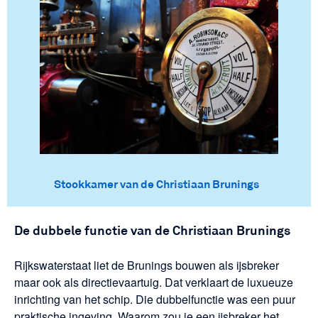
Stookkamer van de Christiaan Brunings
De dubbele functie van de Christiaan Brunings
Rijkswaterstaat liet de Brunings bouwen als ijsbreker
maar ook als directievaartuig. Dat verklaart de luxueuze
inrichting van het schip. Die dubbelfunctie was een puur
praktische ingeving. Waarom zou je een ijsbreker het