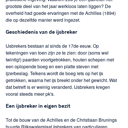
grootste deel van het jaar werkloos laten liggen? De
overheid had goede ervaringen met de Achilles (1894)
die op dezelfde manier werd ingezet.
Geschiedenis van de ijsbreker
IJsbrekers bestaan al sinds de 17de eeuw. Op
tekeningen van toen zijn ze te zien: door (soms wel
twintig!) paarden voortgetrokken, houten schepen met
een oplopende boeg en een platte steven met
ijzerbeslag. Telkens wordt de boeg iets op het ijs
getrokken, waarna het ijs breekt onder het gewicht. Wat
dat betreft is er weinig veranderd. IJsbrekers kregen
vooral steeds meer pk's.
Een ijsbreker in eigen bezit
Tot de bouw van de Achilles en de Christiaan Brunings
huurde Rijkswaterstaat ijsbrekers van particulieren.