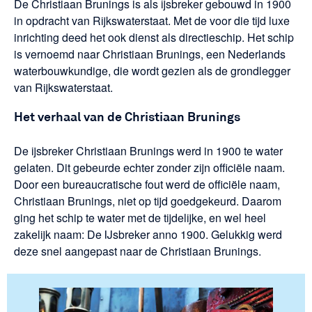
De Christiaan Brunings is als ijsbreker gebouwd in 1900
in opdracht van Rijkswaterstaat. Met de voor die tijd luxe
inrichting deed het ook dienst als directieschip. Het schip
is vernoemd naar Christiaan Brunings, een Nederlands
waterbouwkundige, die wordt gezien als de grondlegger
van Rijkswaterstaat.
Het verhaal van de Christiaan Brunings
De ijsbreker Christiaan Brunings werd in 1900 te water
gelaten. Dit gebeurde echter zonder zijn officiële naam.
Door een bureaucratische fout werd de officiële naam,
Christiaan Brunings, niet op tijd goedgekeurd. Daarom
ging het schip te water met de tijdelijke, en wel heel
zakelijk naam: De IJsbreker anno 1900. Gelukkig werd
deze snel aangepast naar de Christiaan Brunings.