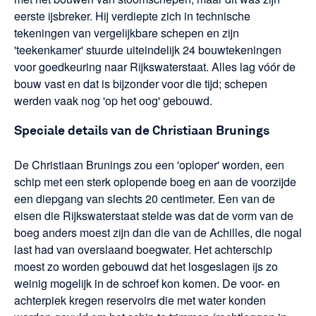
eerste ijsbreker. Hij verdiepte zich in technische
tekeningen van vergelijkbare schepen en zijn
'teekenkamer' stuurde uiteindelijk 24 bouwtekeningen
voor goedkeuring naar Rijkswaterstaat. Alles lag vóór de
bouw vast en dat is bijzonder voor die tijd; schepen
werden vaak nog 'op het oog' gebouwd.
Speciale details van de Christiaan Brunings
De Christiaan Brunings zou een 'oploper' worden, een
schip met een sterk oplopende boeg en aan de voorzijde
een diepgang van slechts 20 centimeter. Een van de
eisen die Rijkswaterstaat stelde was dat de vorm van de
boeg anders moest zijn dan die van de Achilles, die nogal
last had van overslaand boegwater. Het achterschip
moest zo worden gebouwd dat het losgeslagen ijs zo
weinig mogelijk in de schroef kon komen. De voor- en
achterpiek kregen reservoirs die met water konden