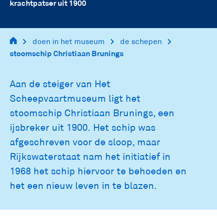
krachtpatser uit 1900
main
doen in het museum
de schepen
navigation
stoomschip Christiaan Brunings
Aan de steiger van Het
Scheepvaartmuseum ligt het
stoomschip Christiaan Brunings, een
ijsbreker uit 1900. Het schip was
afgeschreven voor de sloop, maar
Rijkswaterstaat nam het initiatief in
1968 het schip hiervoor te behoeden en
het een nieuw leven in te blazen.