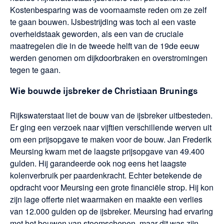
Kostenbesparing was de voornaamste reden om ze zelf
te gaan bouwen. IJsbestrijding was toch al een vaste
overheidstaak geworden, als een van de cruciale
maatregelen die in de tweede helft van de 19de eeuw
werden genomen om dijkdoorbraken en overstromingen
tegen te gaan.
Wie bouwde ijsbreker de Christiaan Brunings
Rijkswaterstaat liet de bouw van de ijsbreker uitbesteden.
Er ging een verzoek naar vijftien verschillende werven uit
om een prijsopgave te maken voor de bouw. Jan Frederik
Meursing kwam met de laagste prijsopgave van 49.400
gulden. Hij garandeerde ook nog eens het laagste
kolenverbruik per paardenkracht. Echter betekende de
opdracht voor Meursing een grote financiële strop. Hij kon
zijn lage offerte niet waarmaken en maakte een verlies
van 12.000 gulden op de ijsbreker. Meursing had ervaring
met het bouwen van stoomschepen, maar dit was zijn