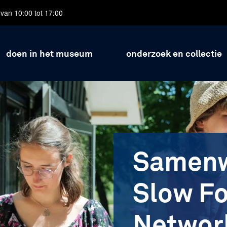
van 10:00 tot 17:00
doen in het museum
onderzoek en collectie
Samenw
Slow F
Networ