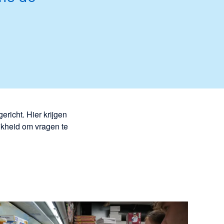
ericht. Hier krijgen
jkheid om vragen te