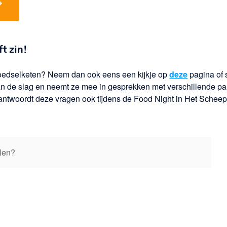
t zin!
voedselketen? Neem dan ook eens een kijkje op
deze
pagina of 
n de slag en neemt ze mee in gesprekken met verschillende part
ntwoordt deze vragen ook tijdens de Food Night in Het Schee