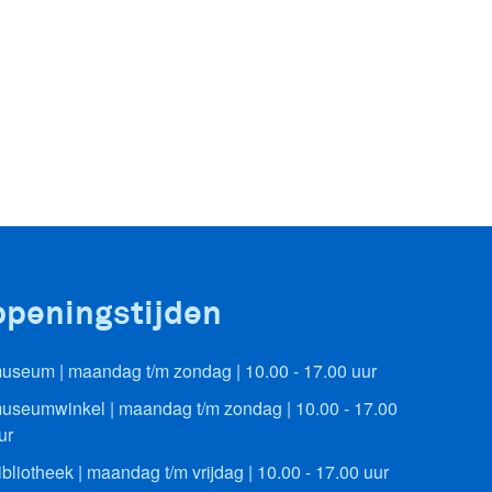
openingstijden
useum | maandag t/m zondag | 10.00 - 17.00 uur
useumwinkel | maandag t/m zondag | 10.00 - 17.00
ur
ibliotheek | maandag t/m vrijdag | 10.00 - 17.00 uur