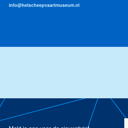
info@hetscheepvaartmuseum.nl