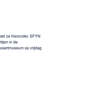
stel ze hieronder. SFYN
ijen in de
pvaartmuseum op vrijdag