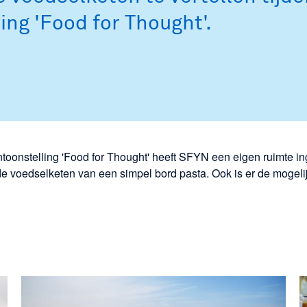
ing 'Food for Thought'.
toonstelling 'Food for Thought' heeft SFYN een eigen ruimte ing
 de voedselketen van een simpel bord pasta. Ook is er de mogeli