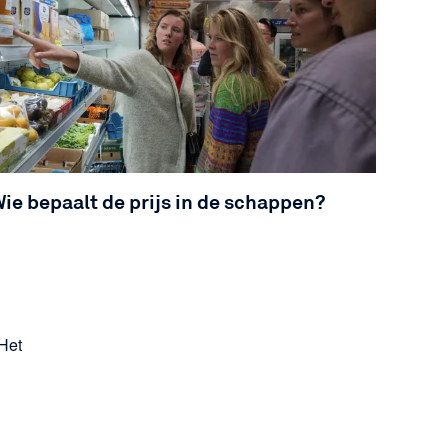
ie bepaalt de prijs in de schappen?
Het