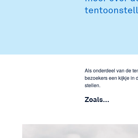
для
tentoonstell
посетителей
遊客信息
ビジター·
インフォメー
ション
Als onderdeel van de ten
방문자 정
bezoekers een kijkje in
보
stellen.
Zoals...