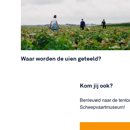
Waar worden de uien geteeld?
Kom jij ook?
Benieuwd naar de tentoo
Scheepvaartmuseum!