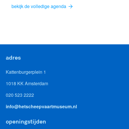
bekijk de volledige agenda
adres
Kattenburgerplein 1
1018 KK Amsterdam
020 523 2222
info@hetscheepvaartmuseum.nl
openingstijden