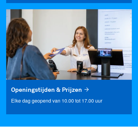
Openingstijden & Prijzen
Elke dag geopend van 10.00 tot 17.00 uur