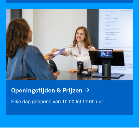
Openingstijden & Prijzen
Elke dag geopend van 10.00 tot 17.00 uur