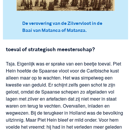
De verovering van de Zilvervloot in de
Baai van Matanca of Matanza.
toeval of strategisch meesterschap?
Tsja. Eigenlijk was er sprake van een beetje toeval. Piet
Hein hoefde de Spaanse vloot voor de Caribische kust
alleen maar op te wachten. Het was simpelweg een
kwestie van geduld. Er schijnt zelfs geen schot te zijn
gelost, omdat de Spaanse schepen zo afgeladen vol
lagen met zilver en artefacten dat zij niet meer in staat
waren om terug te vechten. Overvallen, inladen en
wegwezen. Bij de terugkeer in Holland was de bevolking
uitzinnig. Maar Piet Hein bleef er mild onder. Voor hem
voelde het vreemd: hij had in het verleden meer geleden