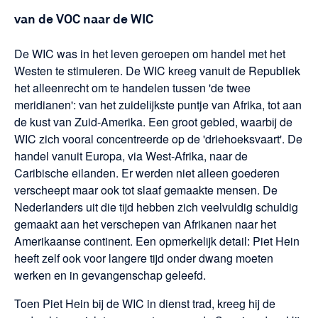
van de VOC naar de WIC
De WIC was in het leven geroepen om handel met het
Westen te stimuleren. De WIC kreeg vanuit de Republiek
het alleenrecht om te handelen tussen 'de twee
meridianen': van het zuidelijkste puntje van Afrika, tot aan
de kust van Zuid-Amerika. Een groot gebied, waarbij de
WIC zich vooral concentreerde op de 'driehoeksvaart'. De
handel vanuit Europa, via West-Afrika, naar de
Caribische eilanden. Er werden niet alleen goederen
verscheept maar ook tot slaaf gemaakte mensen. De
Nederlanders uit die tijd hebben zich veelvuldig schuldig
gemaakt aan het verschepen van Afrikanen naar het
Amerikaanse continent. Een opmerkelijk detail: Piet Hein
heeft zelf ook voor langere tijd onder dwang moeten
werken en in gevangenschap geleefd.
Toen Piet Hein bij de WIC in dienst trad, kreeg hij de