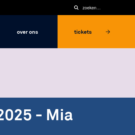
over ons
tickets
2025 - Mia