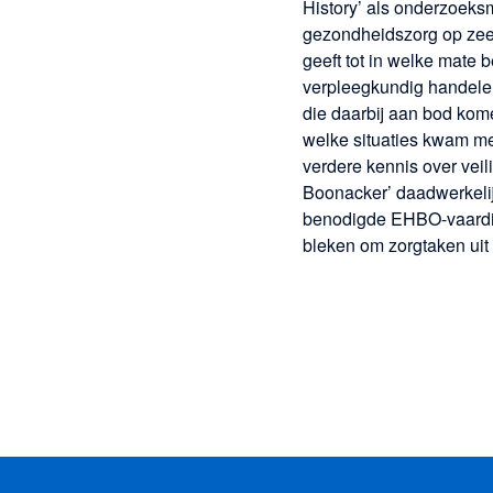
History’ als onderzoeks
gezondheidszorg op zee t
geeft tot in welke mate
verpleegkundig handele
die daarbij aan bod kom
welke situaties kwam me
verdere kennis over veil
Boonacker’ daadwerkelij
benodigde EHBO-vaardigh
bleken om zorgtaken uit 