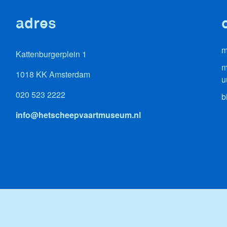
adres
m
Kattenburgerplein 1
m
1018 KK Amsterdam
u
020 523 2222
b
info@hetscheepvaartmuseum.nl