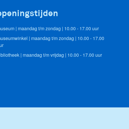
openingstijden
useum | maandag t/m zondag | 10.00 - 17.00 uur
useumwinkel | maandag t/m zondag | 10.00 - 17.00
ur
ibliotheek | maandag t/m vrijdag | 10.00 - 17.00 uur