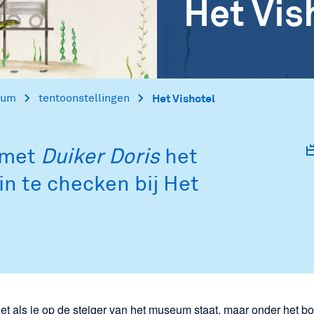
Het Vis
eum
tentoonstellingen
Het Vishotel
 met
Duiker Doris
het
in te checken bij Het
et als je op de steiger van het museum staat, maar onder het bor