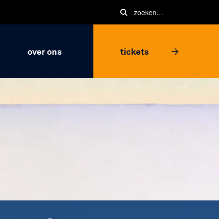
over ons
tickets