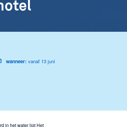
hotel
vanaf 13 juni
wanneer:
d in het water ligt Het