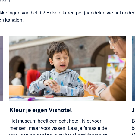
roken.
kelingen van het rif? Enkele keren per jaar delen we het ond
gen kanalen.
Kleur je eigen Vishotel
J
Het museum heeft een echt hotel. Niet voor
B
mensen, maar voor vissen! Laat je fantasie de
b