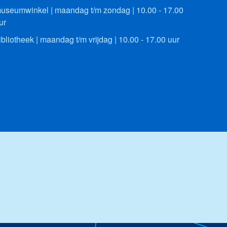
useumwinkel | maandag t/m zondag | 10.00 - 17.00
ur
ibliotheek | maandag t/m vrijdag | 10.00 - 17.00 uur