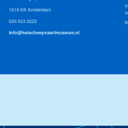
m
1018 KK Amsterdam
u
020 523 2222
b
info@hetscheepvaartmuseum.nl