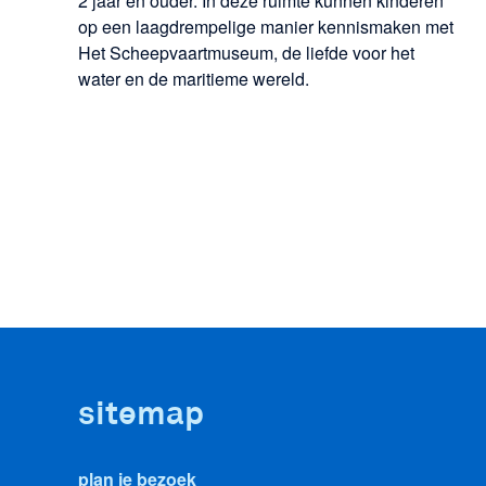
2 jaar en ouder. In deze ruimte kunnen kinderen
op een laagdrempelige manier kennismaken met
Het Scheepvaartmuseum, de liefde voor het
water en de maritieme wereld.
sitemap
plan je bezoek