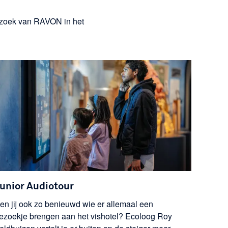
erzoek van RAVON in het
unior Audiotour
en jij ook zo benieuwd wie er allemaal een
ezoekje brengen aan het vishotel? Ecoloog Roy