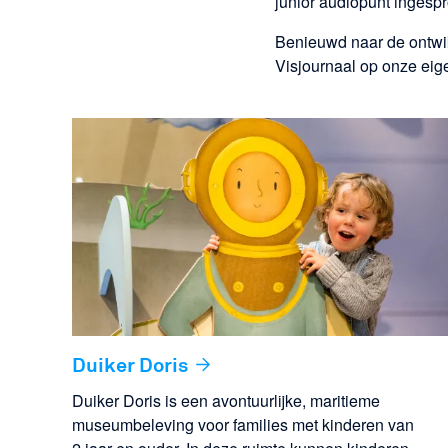
junior audiopunt ingesp
Benieuwd naar de ontwik
Visjournaal op onze ei
Duiker Doris
Duiker Doris is een avontuurlijke, maritieme
museumbeleving voor families met kinderen van