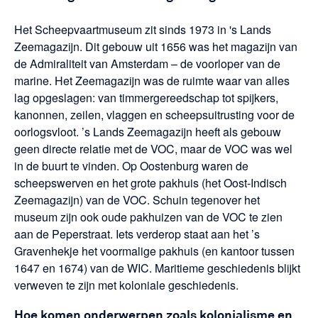
Het Scheepvaartmuseum zit sinds 1973 in 's Lands
Zeemagazijn. Dit gebouw uit 1656 was het magazijn van
de Admiraliteit van Amsterdam – de voorloper van de
marine. Het Zeemagazijn was de ruimte waar van alles
lag opgeslagen: van timmergereedschap tot spijkers,
kanonnen, zeilen, vlaggen en scheepsuitrusting voor de
oorlogsvloot. ’s Lands Zeemagazijn heeft als gebouw
geen directe relatie met de VOC, maar de VOC was wel
in de buurt te vinden. Op Oostenburg waren de
scheepswerven en het grote pakhuis (het Oost-Indisch
Zeemagazijn) van de VOC. Schuin tegenover het
museum zijn ook oude pakhuizen van de VOC te zien
aan de Peperstraat. Iets verderop staat aan het ’s
Gravenhekje het voormalige pakhuis (en kantoor tussen
1647 en 1674) van de WIC. Maritieme geschiedenis blijkt
verweven te zijn met koloniale geschiedenis.
Hoe komen onderwerpen zoals kolonialisme en