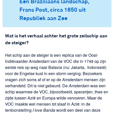
Een Braziliaans landschap,
Frans Post, circa 1650 uit
Republiek aan Zee
Wat is het verhaal achter het grote zeilschip aan
de steiger?
Het schip aan de steiger is een replica van de Oost-
Indiëvaarder
Amsterdam
van de VOC die in 1749 op zijn
eerste reis op weg naar Batavia (nu: Jakarta, Indonesië)
voor de Engelse kust in een storm verging. Bezoekers
vragen zich soms af of er op de
Amsterdam
mensen zijn
verhandeld. Dit is niet gebeurd. De
Amsterdam
was een
schip waarmee de VOC, bijvoorbeeld, specerijen, thee en
zijde tussen Azië en Europa wilde vervoeren. Maar de
VOC maakte wel mensen tot slaaf in Azië: in de
tentoonstelling
I love Banda
wordt een deel van deze