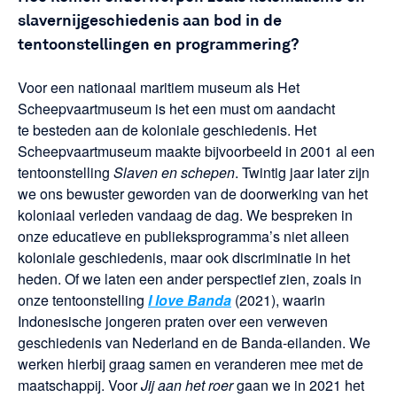
slavernijgeschiedenis aan bod in de
tentoonstellingen en programmering?
Voor een nationaal maritiem museum als Het
Scheepvaartmuseum is het een must om aandacht
te besteden aan de koloniale geschiedenis. Het
Scheepvaartmuseum maakte bijvoorbeeld in 2001 al een
tentoonstelling
Slaven en schepen
. Twintig jaar later zijn
we ons bewuster geworden van de doorwerking van het
koloniaal verleden vandaag de dag. We bespreken in
onze educatieve en publieksprogramma’s niet alleen
koloniale geschiedenis, maar ook discriminatie in het
heden. Of we laten een ander perspectief zien, zoals in
onze tentoonstelling
I love Banda
(2021), waarin
Indonesische jongeren praten over een verweven
geschiedenis van Nederland en de Banda-eilanden. We
werken hierbij graag samen en veranderen mee met de
maatschappij. Voor
Jij aan het roer
gaan we in 2021 het