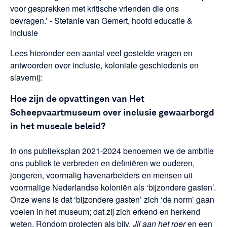
voor gesprekken met kritische vrienden die ons
bevragen.’ - Stefanie van Gemert, hoofd educatie &
inclusie
Lees hieronder een aantal veel gestelde vragen en
antwoorden over inclusie, koloniale geschiedenis en
slavernij:
Hoe zijn de opvattingen van Het
Scheepvaartmuseum over inclusie gewaarborgd
in het museale beleid?
In ons publieksplan 2021-2024 benoemen we de ambitie
ons publiek te verbreden en definiëren we ouderen,
jongeren, voormalig havenarbeiders en mensen uit
voormalige Nederlandse koloniën als ‘bijzondere gasten’.
Onze wens is dat ‘bijzondere gasten’ zich ‘de norm’ gaan
voelen in het museum; dat zij zich erkend en herkend
weten. Rondom projecten als bijv.
Jij aan het roer
en een