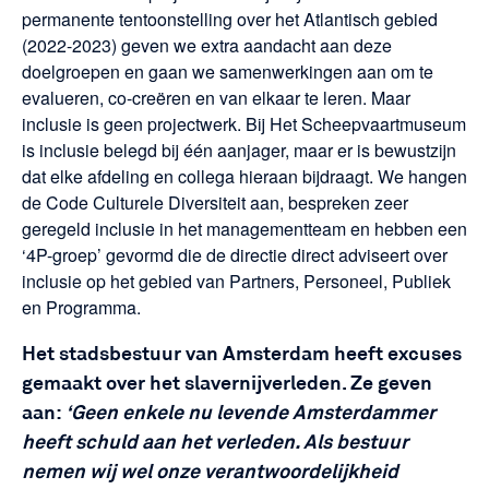
permanente tentoonstelling over het Atlantisch gebied
(2022-2023) geven we extra aandacht aan deze
doelgroepen en gaan we samenwerkingen aan om te
evalueren, co-creëren en van elkaar te leren. Maar
inclusie is geen projectwerk. Bij Het Scheepvaartmuseum
is inclusie belegd bij één aanjager, maar er is bewustzijn
dat elke afdeling en collega hieraan bijdraagt. We hangen
de Code Culturele Diversiteit aan, bespreken zeer
geregeld inclusie in het managementteam en hebben een
‘4P-groep’ gevormd die de directie direct adviseert over
inclusie op het gebied van Partners, Personeel, Publiek
en Programma.
Het stadsbestuur van Amsterdam heeft excuses
gemaakt over het slavernijverleden. Ze geven
aan:
‘Geen enkele nu levende Amsterdammer
heeft schuld aan het verleden. Als bestuur
nemen wij wel onze verantwoordelijkheid