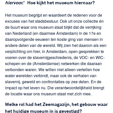
hiervoor.'
Hoe kijkt het museum hiernaar?
Het museum begrijpt en waardeert de redenen voor de
excuses van het stadsbestuur. Ook uit onze collectie én
de buurt waar ons museum staat blijkt dat de verrijking
van Nederland (en daarmee Amsterdam) in de 17e en
daaropvolgende eeuwen ten koste ging van mensen in
andere delen van de wereld. Wij zien het daarom als een
verplichting om hier, in Amsterdam, open gesprekken te
voeren over de slavernijgeschiedenis, de VOC- en WIC-
schepen en de (Amsterdamse) netwerken die daaraan
verbonden waren. We willen niet alleen vertellen hoe
water werelden verbindt, maar ook de verhalen van
slavernij, geweld en confrontaties op zee delen. En de
impact op het leven nu. Die verantwoordelijkheid brengt
de locatie waar ons museum staat met zich mee.
Welke rol had het Zeemagazijn, het gebouw waar
het huidige museum in is gevestigd?