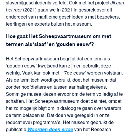
slavernijgeschiedenis verteld. Ook met het project
Jij aan
het roer
(2021) gaan we in 2021 in gesprek over dit
onderdeel van maritieme geschiedenis met bezoekers,
leerlingen en experts buiten het museum.
Hoe gaat Het Scheepvaartmuseum om met
termen als ‘slaaf’ en ‘gouden eeuw’?
Het Scheepvaartmuseum begrijpt dat een term als
‘gouden eeuw’ kwetsend kan zijn en gebruikt deze
weinig. Vaak kan ook met ‘17de eeuw’ worden volstaan.
Als de term toch wordt gebruikt, doet het museum dat
zonder hoofdletters en tussen aanhalingstekens.
Sommige musea kiezen ervoor om de term volledig af te
schaffen. Het Scheepvaartmuseum doet dat niet, omdat
het zo mogelijk blijft om in dialoog te gaan over waarom
de term beladen is. Dat doen we geregeld in onze
(educatieve) programma’s. Het museum gebruikt de
publicatie
Woorden doen ertoe
van het Research