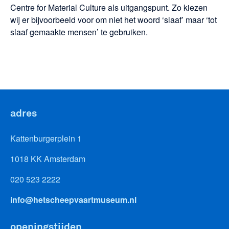
Centre for Material Culture als uitgangspunt. Zo kiezen
wij er bijvoorbeeld voor om niet het woord ‘slaaf’ maar ‘tot
slaaf gemaakte mensen’ te gebruiken.
adres
Kattenburgerplein 1
1018 KK Amsterdam
020 523 2222
info@hetscheepvaartmuseum.nl
openingstijden