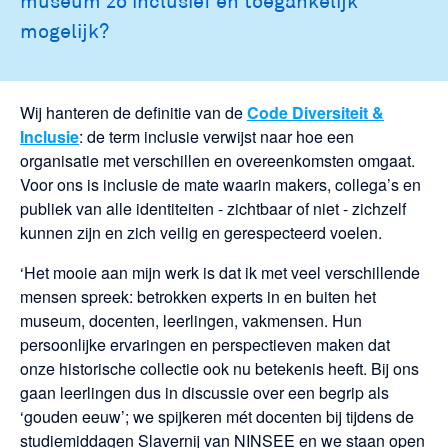
museum zo inclusief en toegankelijk
mogelijk?
Wij hanteren de definitie van de
Code Diversiteit &
Inclusie
: de term inclusie verwijst naar hoe een
organisatie met verschillen en overeenkomsten omgaat.
Voor ons is inclusie de mate waarin makers, collega’s en
publiek van alle identiteiten - zichtbaar of niet - zichzelf
kunnen zijn en zich veilig en gerespecteerd voelen.
‘Het mooie aan mijn werk is dat ik met veel verschillende
mensen spreek: betrokken experts in en buiten het
museum, docenten, leerlingen, vakmensen. Hun
persoonlijke ervaringen en perspectieven maken dat
onze historische collectie ook nu betekenis heeft. Bij ons
gaan leerlingen dus in discussie over een begrip als
‘gouden eeuw’; we spijkeren mét docenten bij tijdens de
studiemiddagen Slavernij van NINSEE en we staan open