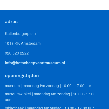
adres
Kattenburgerplein 1
1018 KK Amsterdam
020 523 2222
info@hetscheepvaartmuseum.nl
openingstijden
museum | maandag t/m zondag | 10.00 - 17.00 uur
museumwinkel | maandag t/m zondag | 10.00 - 17.00
uur
bibliotheek | maandag t/m vrijdag | 10.00 - 17.00 uur