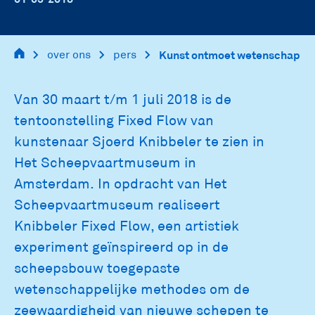
main
over ons
pers
Kunst ontmoet wetenschap
navigation
Van 30 maart t/m 1 juli 2018 is de
tentoonstelling Fixed Flow van
kunstenaar Sjoerd Knibbeler te zien in
Het Scheepvaartmuseum in
Amsterdam. In opdracht van Het
Scheepvaartmuseum realiseert
Knibbeler Fixed Flow, een artistiek
experiment geïnspireerd op in de
scheepsbouw toegepaste
wetenschappelijke methodes om de
zeewaardigheid van nieuwe schepen te