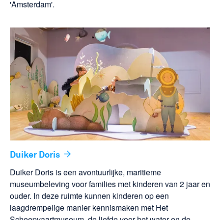
'Amsterdam'.
Duiker Doris
Duiker Doris is een avontuurlijke, maritieme
museumbeleving voor families met kinderen van 2 jaar en
ouder. In deze ruimte kunnen kinderen op een
laagdrempelige manier kennismaken met Het
Scheepvaartmuseum, de liefde voor het water en de