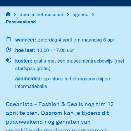
doen in het museum
agenda
main
Paasweekend
navigation
zaterdag 4 april t/m maandag 6 april
wanneer:
10.00 - 17.00 uur
hoe laat:
gratis met een museumentreebewijs (met
kosten:
stadspas gratis)
op inloop in het museum bij de
aanmelden:
informatiebalie
Oceanista - Fashion & Sea is nog t/m 12
april te zien. Daarom kan je tijdens dit
paasweekend nog genieten van
verschillende modieuze programma's.